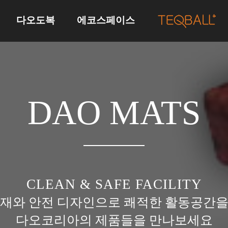
다오도복
에코스페이스
유도복
브랜드 소개
테크볼테이블
DAO MATS
CLEAN & SAFE FACILITY
소재와 안전 디자인으로 쾌적한 활동공간을
다오코리아의 제품들을 만나보세요